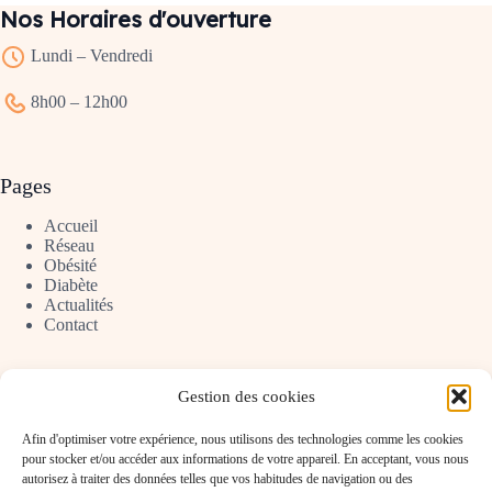
Nos Horaires d'ouverture
Lundi – Vendredi
8h00 – 12h00
Pages
Accueil
Réseau
Obésité
Diabète
Actualités
Contact
Gestion des cookies
Professionnels
Afin d'optimiser votre expérience, nous utilisons des technologies comme les cookies
Obésité Pro
pour stocker et/ou accéder aux informations de votre appareil. En acceptant, vous nous
Diabète Pro
autorisez à traiter des données telles que vos habitudes de navigation ou des