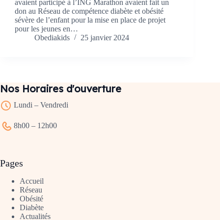
avaient participé à l’ING Marathon avaient fait un
don au Réseau de compétence diabète et obésité
sévère de l’enfant pour la mise en place de projet
pour les jeunes en…
Obediakids
25 janvier 2024
Nos Horaires d'ouverture
Lundi – Vendredi
8h00 – 12h00
Pages
Accueil
Réseau
Obésité
Diabète
Actualités