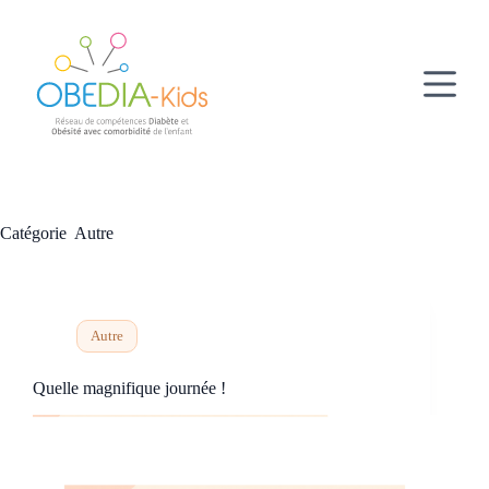
Passer
au
contenu
Catégorie
Autre
Autre
Quelle magnifique journée !